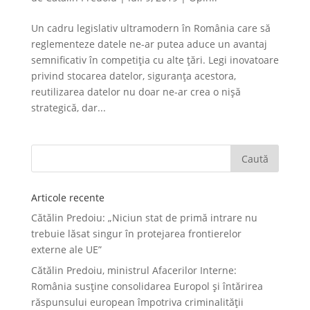
Un cadru legislativ ultramodern în România care să
reglementeze datele ne-ar putea aduce un avantaj
semnificativ în competiţia cu alte ţări. Legi inovatoare
privind stocarea datelor, siguranţa acestora,
reutilizarea datelor nu doar ne-ar crea o nişă
strategică, dar...
Articole recente
Cătălin Predoiu: „Niciun stat de primă intrare nu
trebuie lăsat singur în protejarea frontierelor
externe ale UE”
Cătălin Predoiu, ministrul Afacerilor Interne:
România susține consolidarea Europol și întărirea
răspunsului european împotriva criminalității