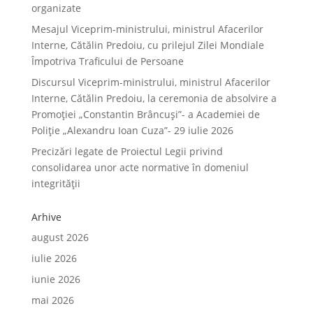
organizate
Mesajul Viceprim-ministrului, ministrul Afacerilor
Interne, Cătălin Predoiu, cu prilejul Zilei Mondiale
Împotriva Traficului de Persoane
Discursul Viceprim-ministrului, ministrul Afacerilor
Interne, Cătălin Predoiu, la ceremonia de absolvire a
Promoției „Constantin Brâncuși”- a Academiei de
Poliție „Alexandru Ioan Cuza”- 29 iulie 2026
Precizări legate de Proiectul Legii privind
consolidarea unor acte normative în domeniul
integrității
Arhive
august 2026
iulie 2026
iunie 2026
mai 2026