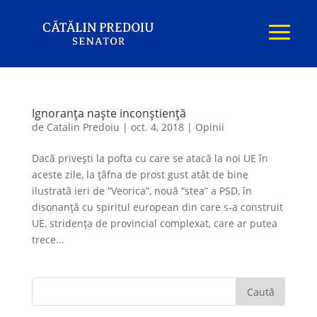
Ignoranţa naşte inconştiență
de
Catalin Predoiu
|
oct. 4, 2018
|
Opinii
Dacă priveşti la pofta cu care se atacă la noi UE în
aceste zile, la ţâfna de prost gust atât de bine
ilustrată ieri de “Veorica”, nouă “stea” a PSD, în
disonanţă cu spiritul european din care s-a construit
UE, stridența de provincial complexat, care ar putea
trece...