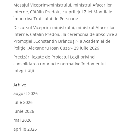
Mesajul Viceprim-ministrului, ministrul Afacerilor
Interne, Cătălin Predoiu, cu prilejul Zilei Mondiale
Împotriva Traficului de Persoane
Discursul Viceprim-ministrului, ministrul Afacerilor
Interne, Cătălin Predoiu, la ceremonia de absolvire a
Promoției „Constantin Brâncuși”- a Academiei de
Poliție „Alexandru Ioan Cuza”- 29 iulie 2026
Precizări legate de Proiectul Legii privind
consolidarea unor acte normative în domeniul
integrității
Arhive
august 2026
iulie 2026
iunie 2026
mai 2026
aprilie 2026