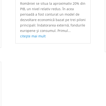
României se situa la aproximativ 20% din
PIB, un nivel relativ redus. În acea
perioadă a fost conturat un model de
dezvoltare economică bazat pe trei piloni
principali: îndatorarea externă, fondurile
europene și consumul. Primul...
citește mai mult