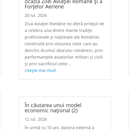
ocazia Zilei Aviației Române și a
Forțelor Aeriene
20 iul. 2026
Ziua Aviației Române ne oferă prilejul de
a celebra una dintre marile tradiții
profesionale și naționale ale României,
construită prin viziunea celor care au
deschis drumul zborului românesc, prin
performanțele aviatorilor militari și civili
și prin sacrificiul celor...
citește mai mult
În căutarea unui model
economic național (2)
12 iul. 2026
În urmă cu 10 ani, datoria externă a