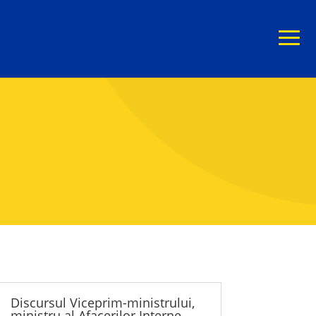
Discursul Viceprim-ministrului,
ministru al Afacerilor Interne,