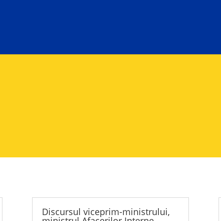
Discursul viceprim-ministrului,
ministrul Afacerilor Interne,