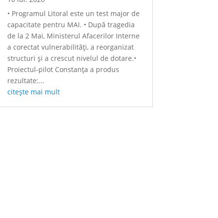
• Programul Litoral este un test major de
capacitate pentru MAI. • După tragedia
de la 2 Mai, Ministerul Afacerilor Interne
a corectat vulnerabilități, a reorganizat
structuri și a crescut nivelul de dotare.•
Proiectul-pilot Constanța a produs
rezultate:...
citește mai mult