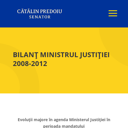
BILANȚ MINISTRUL JUSTIȚIEI
2008-2012
Evoluţii majore în agenda Ministerul Justiţiei în
perioada mandatului