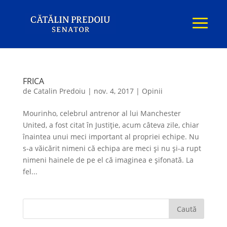
FRICA
de
Catalin Predoiu
|
nov. 4, 2017
|
Opinii
Mourinho, celebrul antrenor al lui Manchester
United, a fost citat în Justiţie, acum câteva zile, chiar
înaintea unui meci important al propriei echipe. Nu
s-a văicărit nimeni că echipa are meci şi nu şi-a rupt
nimeni hainele de pe el că imaginea e şifonată. La
fel...