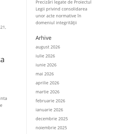
Precizări legate de Proiectul
Legii privind consolidarea
unor acte normative în
domeniul integrității
021,
Arhive
august 2026
iulie 2026
ta
iunie 2026
mai 2026
aprilie 2026
martie 2026
inta
februarie 2026
re
ianuarie 2026
decembrie 2025
noiembrie 2025