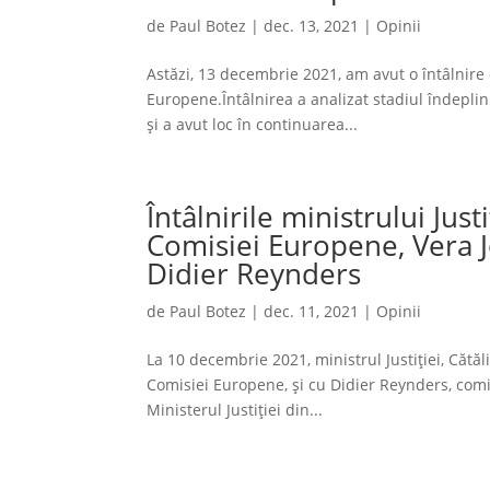
de
Paul Botez
|
dec. 13, 2021
|
Opinii
Astăzi, 13 decembrie 2021, am avut o întâlnire d
Europene.Întâlnirea a analizat stadiul îndeplin
și a avut loc în continuarea...
Întâlnirile ministrului Jus
Comisiei Europene, Vera Jo
Didier Reynders
de
Paul Botez
|
dec. 11, 2021
|
Opinii
La 10 decembrie 2021, ministrul Justiției, Cătăli
Comisiei Europene, și cu Didier Reynders, comi
Ministerul Justiției din...