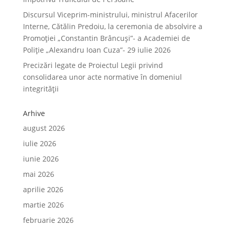
Discursul Viceprim-ministrului, ministrul Afacerilor
Interne, Cătălin Predoiu, la ceremonia de absolvire a
Promoției „Constantin Brâncuși”- a Academiei de
Poliție „Alexandru Ioan Cuza”- 29 iulie 2026
Precizări legate de Proiectul Legii privind
consolidarea unor acte normative în domeniul
integrității
Arhive
august 2026
iulie 2026
iunie 2026
mai 2026
aprilie 2026
martie 2026
februarie 2026