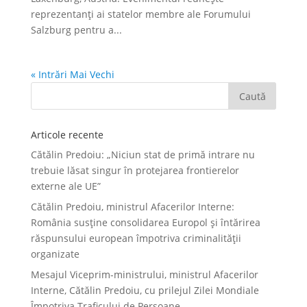
reprezentanți ai statelor membre ale Forumului
Salzburg pentru a...
« Intrări Mai Vechi
Articole recente
Cătălin Predoiu: „Niciun stat de primă intrare nu
trebuie lăsat singur în protejarea frontierelor
externe ale UE”
Cătălin Predoiu, ministrul Afacerilor Interne:
România susține consolidarea Europol și întărirea
răspunsului european împotriva criminalității
organizate
Mesajul Viceprim-ministrului, ministrul Afacerilor
Interne, Cătălin Predoiu, cu prilejul Zilei Mondiale
Împotriva Traficului de Persoane