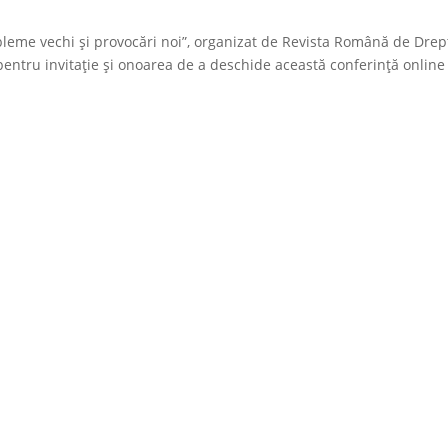
robleme vechi și provocări noi”, organizat de Revista Română de Drep
pentru invitație și onoarea de a deschide această conferință online