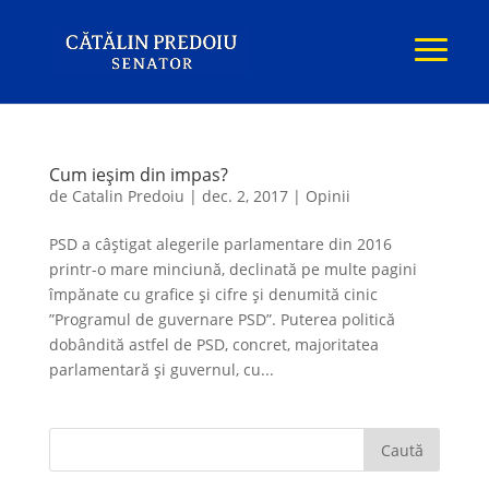
Cum ieşim din impas?
de
Catalin Predoiu
|
dec. 2, 2017
|
Opinii
PSD a câştigat alegerile parlamentare din 2016
printr-o mare minciună, declinată pe multe pagini
împănate cu grafice şi cifre şi denumită cinic
”Programul de guvernare PSD”. Puterea politică
dobândită astfel de PSD, concret, majoritatea
parlamentară şi guvernul, cu...