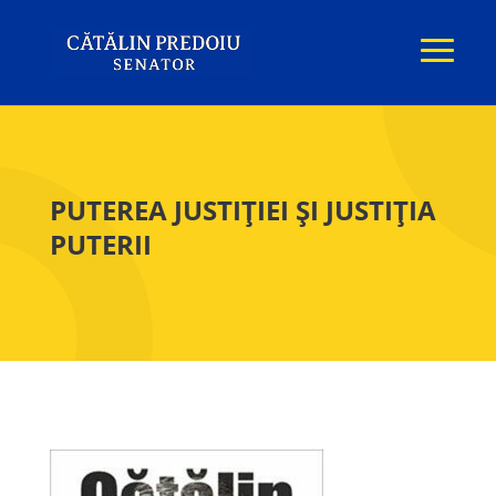
PUTEREA JUSTIȚIEI ȘI JUSTIȚIA
PUTERII