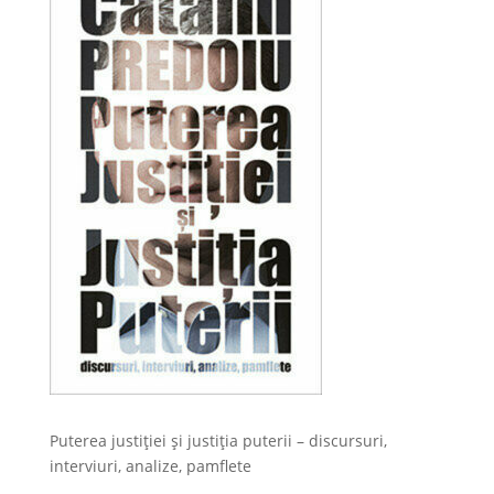
Puterea justiției și justiția puterii – discursuri,
interviuri, analize, pamflete