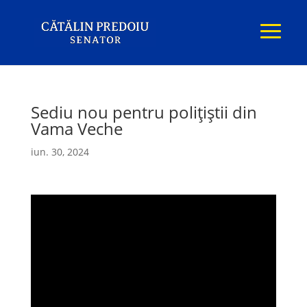
Sediu nou pentru polițiștii din
Vama Veche
iun. 30, 2024