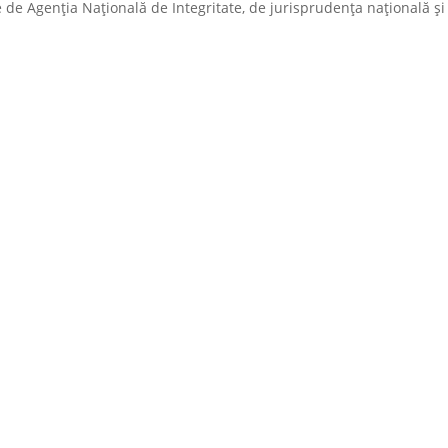
 de Agenția Națională de Integritate, de jurisprudența națională și