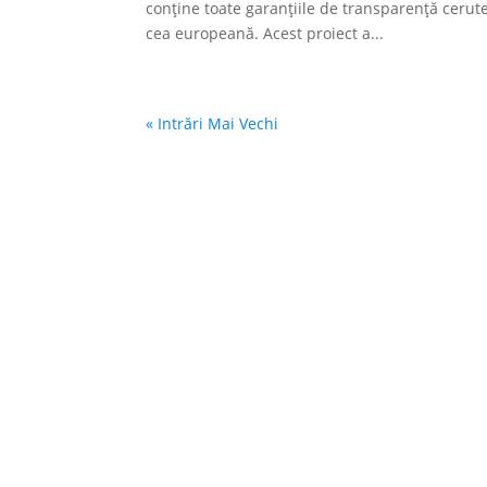
conține toate garanțiile de transparență cerute
cea europeană. Acest proiect a...
« Intrări Mai Vechi