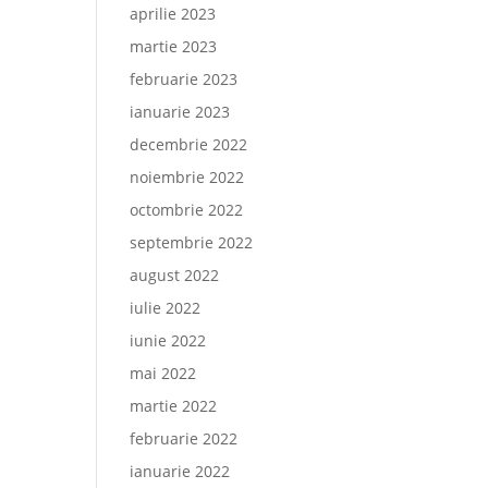
aprilie 2023
martie 2023
februarie 2023
ianuarie 2023
decembrie 2022
noiembrie 2022
octombrie 2022
septembrie 2022
august 2022
iulie 2022
iunie 2022
mai 2022
martie 2022
februarie 2022
ianuarie 2022