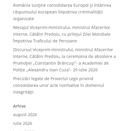
România susține consolidarea Europol și întărirea
răspunsului european împotriva criminalității
organizate
Mesajul Viceprim-ministrului, ministrul Afacerilor
Interne, Cătălin Predoiu, cu prilejul Zilei Mondiale
Împotriva Traficului de Persoane
Discursul Viceprim-ministrului, ministrul Afacerilor
Interne, Cătălin Predoiu, la ceremonia de absolvire a
Promoției „Constantin Brâncuși”- a Academiei de
Poliție „Alexandru Ioan Cuza”- 29 iulie 2026
Precizări legate de Proiectul Legii privind
consolidarea unor acte normative în domeniul
integrității
Arhive
august 2026
iulie 2026