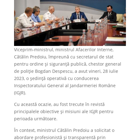
Viceprim-ministrul, ministrul Afacerilor Interne,
Cătălin Predoiu, împreună cu secretarul de stat
pentru ordine și siguranță publică, chestor general
de poliție Bogdan Despescu, a avut vineri, 28 iulie
2023, o ședință operativă cu conducerea
Inspectoratului General al Jandarmeriei Române
(IGJR).
Cu această ocazie, au fost trecute în revistă
principalele obiective și misiuni ale IGJR pentru
perioada următoare.
În context, ministrul Cătălin Predoiu a solicitat o
abordare profesionistă și transparentă prin