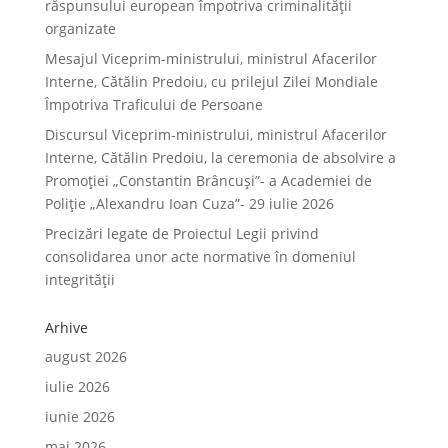
răspunsului european împotriva criminalității
organizate
Mesajul Viceprim-ministrului, ministrul Afacerilor
Interne, Cătălin Predoiu, cu prilejul Zilei Mondiale
Împotriva Traficului de Persoane
Discursul Viceprim-ministrului, ministrul Afacerilor
Interne, Cătălin Predoiu, la ceremonia de absolvire a
Promoției „Constantin Brâncuși”- a Academiei de
Poliție „Alexandru Ioan Cuza”- 29 iulie 2026
Precizări legate de Proiectul Legii privind
consolidarea unor acte normative în domeniul
integrității
Arhive
august 2026
iulie 2026
iunie 2026
mai 2026