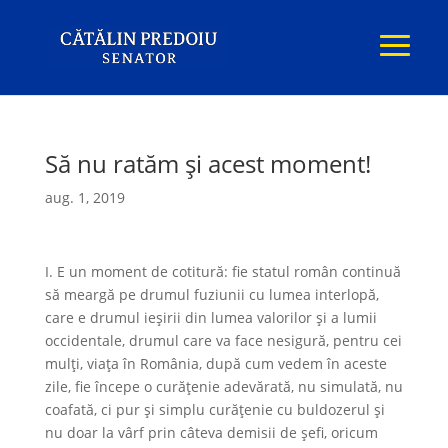
Să nu ratăm şi acest moment!
aug. 1, 2019
I. E un moment de cotitură: fie statul român continuă
să meargă pe drumul fuziunii cu lumea interlopă,
care e drumul ieşirii din lumea valorilor şi a lumii
occidentale, drumul care va face nesigură, pentru cei
mulţi, viaţa în România, după cum vedem în aceste
zile, fie începe o curăţenie adevărată, nu simulată, nu
coafată, ci pur şi simplu curăţenie cu buldozerul şi
nu doar la vârf prin câteva demisii de şefi, oricum