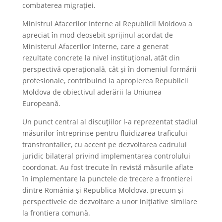
combaterea migrației.
Ministrul Afacerilor Interne al Republicii Moldova a
apreciat în mod deosebit sprijinul acordat de
Ministerul Afacerilor Interne, care a generat
rezultate concrete la nivel instituțional, atât din
perspectivă operațională, cât și în domeniul formării
profesionale, contribuind la apropierea Republicii
Moldova de obiectivul aderării la Uniunea
Europeană.
Un punct central al discuțiilor l-a reprezentat stadiul
măsurilor întreprinse pentru fluidizarea traficului
transfrontalier, cu accent pe dezvoltarea cadrului
juridic bilateral privind implementarea controlului
coordonat. Au fost trecute în revistă măsurile aflate
în implementare la punctele de trecere a frontierei
dintre România și Republica Moldova, precum și
perspectivele de dezvoltare a unor inițiative similare
la frontiera comună.