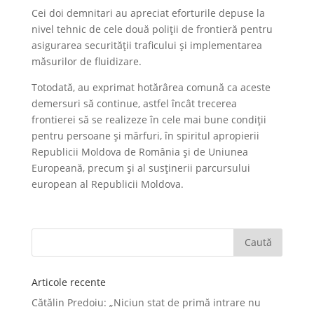
Cei doi demnitari au apreciat eforturile depuse la
nivel tehnic de cele două poliții de frontieră pentru
asigurarea securității traficului și implementarea
măsurilor de fluidizare.
Totodată, au exprimat hotărârea comună ca aceste
demersuri să continue, astfel încât trecerea
frontierei să se realizeze în cele mai bune condiții
pentru persoane și mărfuri, în spiritul apropierii
Republicii Moldova de România și de Uniunea
Europeană, precum și al susținerii parcursului
european al Republicii Moldova.
Articole recente
Cătălin Predoiu: „Niciun stat de primă intrare nu