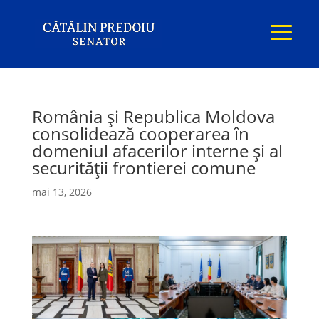
România și Republica Moldova
consolidează cooperarea în
domeniul afacerilor interne și al
securității frontierei comune
mai 13, 2026