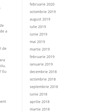
februarie 2020
e
octombrie 2019
august 2019
 de
iulie 2019
 de a
iunie 2019
mai 2019
l de
martie 2019
e
februarie 2019
țara
ianuarie 2019
blu,
i? Eu
decembrie 2018
octombrie 2018
septembrie 2018
iunie 2018
ment
aprilie 2018
martie 2018