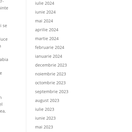
tr-
iulie 2024
minte
iunie 2024
mai 2024
și se
aprilie 2024
martie 2024
nduce
n
februarie 2024
ianuarie 2024
sabia
decembrie 2023
de
noiembrie 2023
octombrie 2023
septembrie 2023
n
august 2023
el
iulie 2023
ea,
iunie 2023
mai 2023