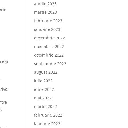
aprilie 2023
prin
martie 2023
februarie 2023
ianuarie 2023
decembrie 2022
noiembrie 2022
octombrie 2022
re și
septembrie 2022
august 2022
.
iulie 2022
rivă,
iunie 2022
mai 2022
ntre
martie 2022
ș,
februarie 2022
ianuarie 2022