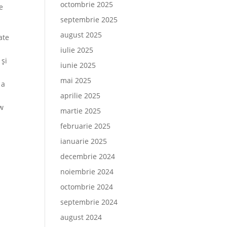
octombrie 2025
e
septembrie 2025
august 2025
ate
iulie 2025
 și
iunie 2025
mai 2025
 a
aprilie 2025
ow
martie 2025
februarie 2025
ianuarie 2025
decembrie 2024
noiembrie 2024
octombrie 2024
septembrie 2024
august 2024