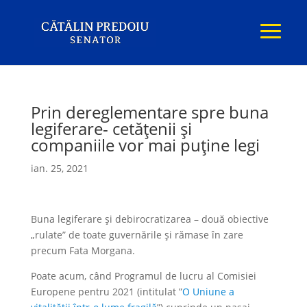
Prin dereglementare spre buna
legiferare- cetățenii și
companiile vor mai puține legi
ian. 25, 2021
Buna legiferare și debirocratizarea – două obiective
„rulate” de toate guvernările și rămase în zare
precum Fata Morgana.
Poate acum, când Programul de lucru al Comisiei
Europene pentru 2021 (intitulat ”
O Uniune a