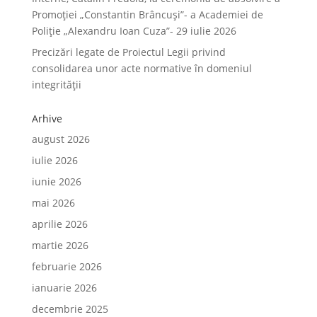
Promoției „Constantin Brâncuși”- a Academiei de
Poliție „Alexandru Ioan Cuza”- 29 iulie 2026
Precizări legate de Proiectul Legii privind
consolidarea unor acte normative în domeniul
integrității
Arhive
august 2026
iulie 2026
iunie 2026
mai 2026
aprilie 2026
martie 2026
februarie 2026
ianuarie 2026
decembrie 2025