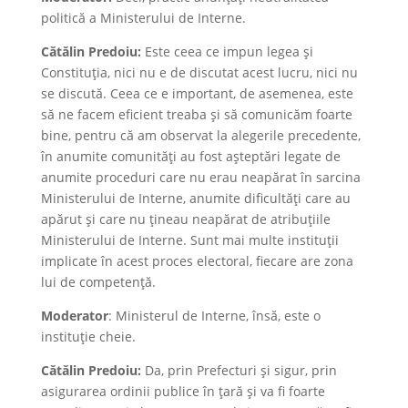
politică a Ministerului de Interne.
Cătălin Predoiu:
Este ceea ce impun legea și
Constituția, nici nu e de discutat acest lucru, nici nu
se discută. Ceea ce e important, de asemenea, este
să ne facem eficient treaba și să comunicăm foarte
bine, pentru că am observat la alegerile precedente,
în anumite comunități au fost așteptări legate de
anumite proceduri care nu erau neapărat în sarcina
Ministerului de Interne, anumite dificultăți care au
apărut și care nu țineau neapărat de atribuțiile
Ministerului de Interne. Sunt mai multe instituții
implicate în acest proces electoral, fiecare are zona
lui de competență.
Moderator
: Ministerul de Interne, însă, este o
instituție cheie.
Cătălin Predoiu:
Da, prin Prefecturi și sigur, prin
asigurarea ordinii publice în țară și va fi foarte