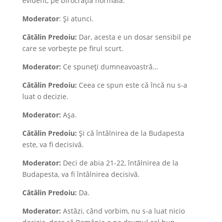
evident, pe birocrația normală.
Moderator
: Și atunci.
Cătălin Predoiu:
Dar, acesta e un dosar sensibil pe
care se vorbește pe firul scurt.
Moderator:
Ce spuneți dumneavoastră…
Cătălin Predoiu:
Ceea ce spun este că încă nu s-a
luat o decizie.
Moderator:
Așa.
Cătălin Predoiu:
Și că întâlnirea de la Budapesta
este, va fi decisivă.
Moderator:
Deci de abia 21-22, întâlnirea de la
Budapesta, va fi întâlnirea decisivă.
Cătălin Predoiu:
Da.
Moderator:
Astăzi, când vorbim, nu s-a luat nicio