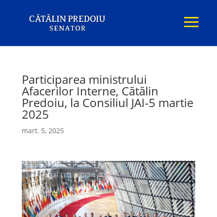
Participarea ministrului
Afacerilor Interne, Cătălin
Predoiu, la Consiliul JAI-5 martie
2025
mart. 5, 2025