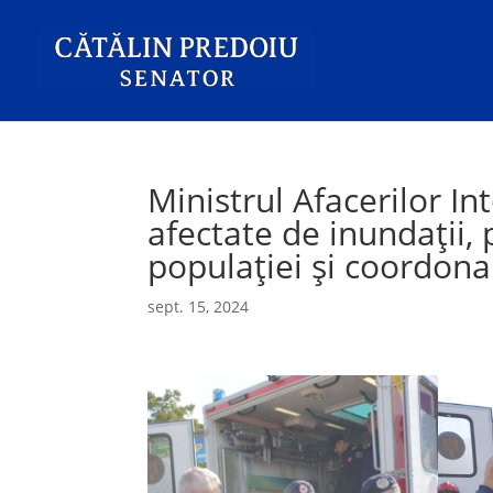
Ministrul Afacerilor In
afectate de inundații,
populației și coordona
sept. 15, 2024