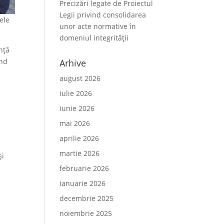
Precizări legate de Proiectul
Legii privind consolidarea
mele
unor acte normative în
domeniul integrității
nță
ind
Arhive
august 2026
iulie 2026
iunie 2026
mai 2026
aprilie 2026
martie 2026
și
februarie 2026
ianuarie 2026
decembrie 2025
noiembrie 2025