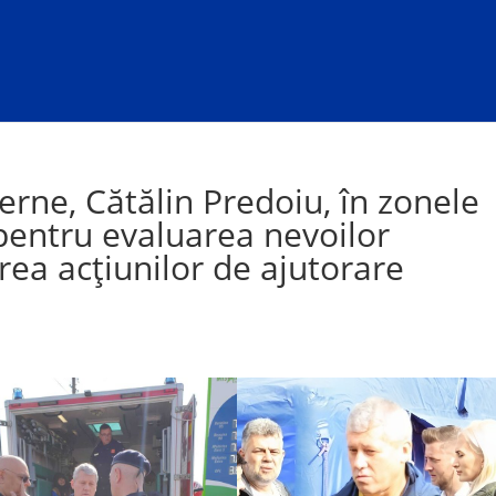
terne, Cătălin Predoiu, în zonele
 pentru evaluarea nevoilor
rea acțiunilor de ajutorare