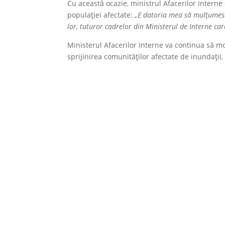
Cu această ocazie, ministrul Afacerilor Interne 
populației afectate:
„E datoria mea să mulțumesc 
lor, tuturor cadrelor din Ministerul de Interne ca
Ministerul Afacerilor Interne va continua să mo
sprijinirea comunităților afectate de inundații, 