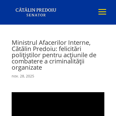
Ministrul Afacerilor Interne,
Cătălin Predoiu: felicitări
polițiștilor pentru acțiunile de
combatere a criminalității
organizate
nov. 28, 2025