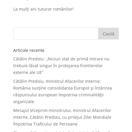
La mulți ani tuturor românilor!
Articole recente
Cătălin Predoiu: „Niciun stat de primă intrare nu
trebuie lăsat singur în protejarea frontierelor
externe ale UE”
Cătălin Predoiu, ministrul Afacerilor Interne:
România susține consolidarea Europol și întărirea
răspunsului european împotriva criminalității
organizate
Mesajul Viceprim-ministrului, ministrul Afacerilor
Interne, Cătălin Predoiu, cu prilejul Zilei Mondiale
Împotriva Traficului de Persoane