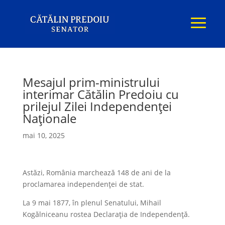
Mesajul prim-ministrului
interimar Cătălin Predoiu cu
prilejul Zilei Independenței
Naționale
mai 10, 2025
Astăzi, România marchează 148 de ani de la
proclamarea independenței de stat.
La 9 mai 1877, în plenul Senatului, Mihail
Kogălniceanu rostea Declarația de Independență.