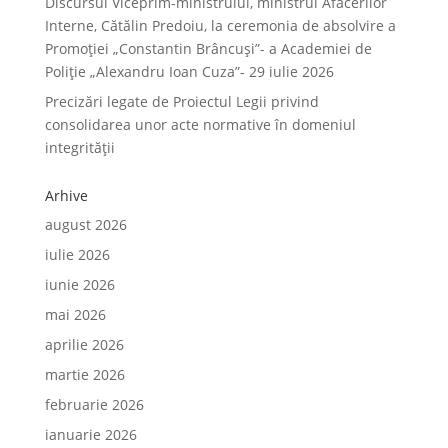
Discursul Viceprim-ministrului, ministrul Afacerilor
Interne, Cătălin Predoiu, la ceremonia de absolvire a
Promoției „Constantin Brâncuși”- a Academiei de
Poliție „Alexandru Ioan Cuza”- 29 iulie 2026
Precizări legate de Proiectul Legii privind
consolidarea unor acte normative în domeniul
integrității
Arhive
august 2026
iulie 2026
iunie 2026
mai 2026
aprilie 2026
martie 2026
februarie 2026
ianuarie 2026