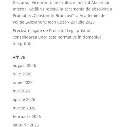
Discursul Viceprim-ministrului, ministrul Afacerilor
Interne, Cătălin Predoiu, la ceremonia de absolvire a
Promoției „Constantin Brâncuși”- a Academiei de
Poliție „Alexandru Ioan Cuza”- 29 iulie 2026
Precizări legate de Proiectul Legii privind
consolidarea unor acte normative în domeniul
integrității
Arhive
august 2026
iulie 2026
iunie 2026
mai 2026
aprilie 2026
martie 2026
februarie 2026
ianuarie 2026