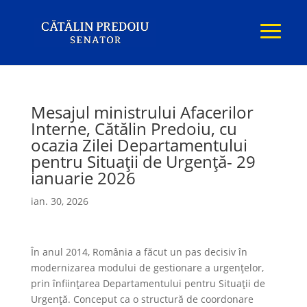
Mesajul ministrului Afacerilor
Interne, Cătălin Predoiu, cu
ocazia Zilei Departamentului
pentru Situații de Urgență- 29
ianuarie 2026
ian. 30, 2026
În anul 2014, România a făcut un pas decisiv în
modernizarea modului de gestionare a urgențelor,
prin înființarea Departamentului pentru Situații de
Urgență. Conceput ca o structură de coordonare