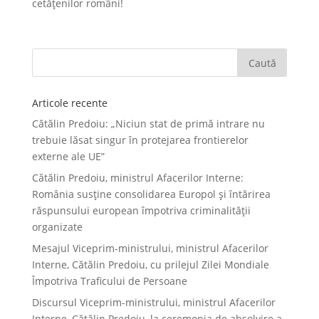
cetățenilor români!
Articole recente
Cătălin Predoiu: „Niciun stat de primă intrare nu
trebuie lăsat singur în protejarea frontierelor
externe ale UE”
Cătălin Predoiu, ministrul Afacerilor Interne:
România susține consolidarea Europol și întărirea
răspunsului european împotriva criminalității
organizate
Mesajul Viceprim-ministrului, ministrul Afacerilor
Interne, Cătălin Predoiu, cu prilejul Zilei Mondiale
Împotriva Traficului de Persoane
Discursul Viceprim-ministrului, ministrul Afacerilor
Interne, Cătălin Predoiu, la ceremonia de absolvire a