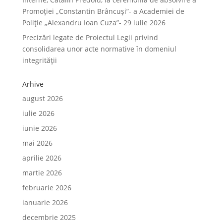
Promoției „Constantin Brâncuși”- a Academiei de
Poliție „Alexandru Ioan Cuza”- 29 iulie 2026
Precizări legate de Proiectul Legii privind
consolidarea unor acte normative în domeniul
integrității
Arhive
august 2026
iulie 2026
iunie 2026
mai 2026
aprilie 2026
martie 2026
februarie 2026
ianuarie 2026
decembrie 2025