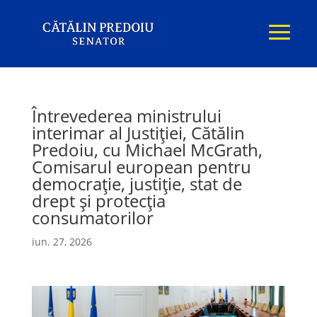
Întrevederea ministrului
interimar al Justiției, Cătălin
Predoiu, cu Michael McGrath,
Comisarul european pentru
democrație, justiție, stat de
drept și protecția
consumatorilor
iun. 27, 2026