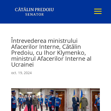
Întrevederea ministrului
Afacerilor Interne, Cătălin
Predoiu, cu Ihor Klymenko,
ministrul Afacerilor Interne al
Ucrainei
oct. 19, 2024