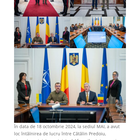
În data de 18 octombrie 2024, la sediul MAI, a avut
loc întâlnirea de lucru între Cătălin Predoiu,