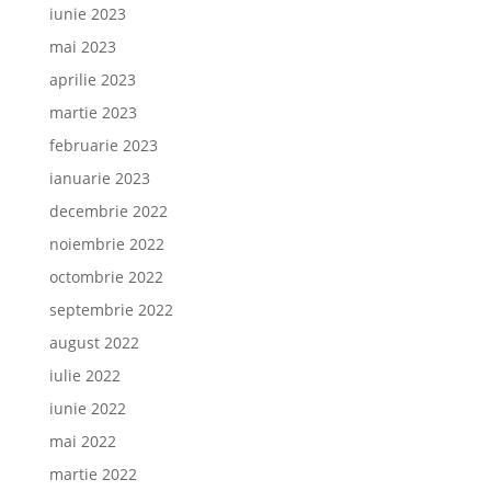
iunie 2023
mai 2023
aprilie 2023
martie 2023
februarie 2023
ianuarie 2023
decembrie 2022
noiembrie 2022
octombrie 2022
septembrie 2022
august 2022
iulie 2022
iunie 2022
mai 2022
martie 2022