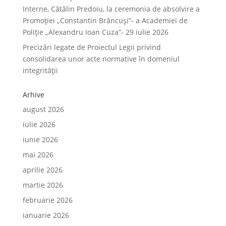
Interne, Cătălin Predoiu, la ceremonia de absolvire a
Promoției „Constantin Brâncuși”- a Academiei de
Poliție „Alexandru Ioan Cuza”- 29 iulie 2026
Precizări legate de Proiectul Legii privind
consolidarea unor acte normative în domeniul
integrității
Arhive
august 2026
iulie 2026
iunie 2026
mai 2026
aprilie 2026
martie 2026
februarie 2026
ianuarie 2026