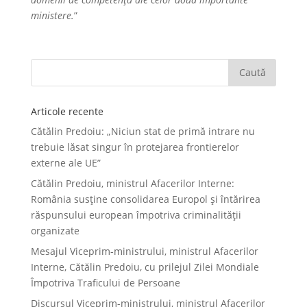
ministere.
”
Articole recente
Cătălin Predoiu: „Niciun stat de primă intrare nu
trebuie lăsat singur în protejarea frontierelor
externe ale UE”
Cătălin Predoiu, ministrul Afacerilor Interne:
România susține consolidarea Europol și întărirea
răspunsului european împotriva criminalității
organizate
Mesajul Viceprim-ministrului, ministrul Afacerilor
Interne, Cătălin Predoiu, cu prilejul Zilei Mondiale
Împotriva Traficului de Persoane
Discursul Viceprim-ministrului, ministrul Afacerilor