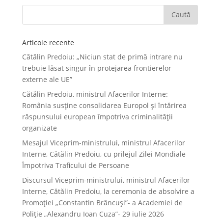
Articole recente
Cătălin Predoiu: „Niciun stat de primă intrare nu
trebuie lăsat singur în protejarea frontierelor
externe ale UE”
Cătălin Predoiu, ministrul Afacerilor Interne:
România susține consolidarea Europol și întărirea
răspunsului european împotriva criminalității
organizate
Mesajul Viceprim-ministrului, ministrul Afacerilor
Interne, Cătălin Predoiu, cu prilejul Zilei Mondiale
Împotriva Traficului de Persoane
Discursul Viceprim-ministrului, ministrul Afacerilor
Interne, Cătălin Predoiu, la ceremonia de absolvire a
Promoției „Constantin Brâncuși”- a Academiei de
Poliție „Alexandru Ioan Cuza”- 29 iulie 2026