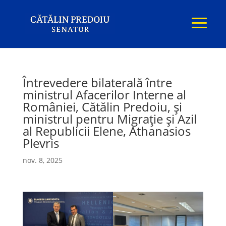
Întrevedere bilaterală între
ministrul Afacerilor Interne al
României, Cătălin Predoiu, și
ministrul pentru Migrație și Azil
al Republicii Elene, Athanasios
Plevris
nov. 8, 2025