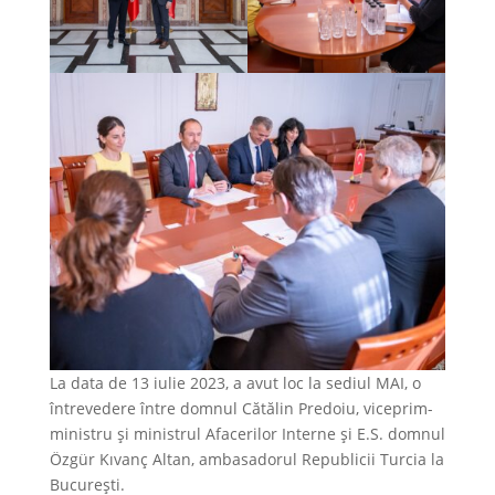
La data de 13 iulie 2023, a avut loc la sediul MAI, o
întrevedere între domnul Cătălin Predoiu, viceprim-
ministru și ministrul Afacerilor Interne și E.S. domnul
Özgür Kıvanç Altan, ambasadorul Republicii Turcia la
București.