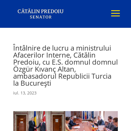
Întâlnire de lucru a ministrului
Afacerilor Interne, Cătălin
Predoiu, cu E.S. domnul domnul
Özgür Kıvanç Altan,
ambasadorul Republicii Turcia
la București
iul. 13, 2023