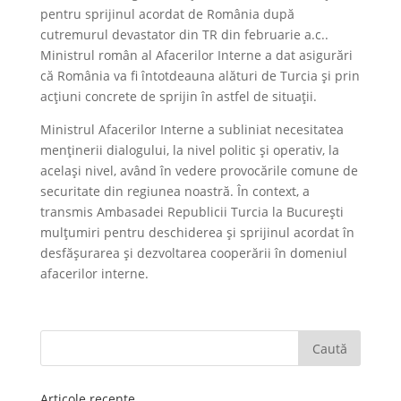
pentru sprijinul acordat de România după
cutremurul devastator din TR din februarie a.c..
Ministrul român al Afacerilor Interne a dat asigurări
că România va fi întotdeauna alături de Turcia și prin
acțiuni concrete de sprijin în astfel de situații.
Ministrul Afacerilor Interne a subliniat necesitatea
menținerii dialogului, la nivel politic și operativ, la
același nivel, având în vedere provocările comune de
securitate din regiunea noastră. În context, a
transmis Ambasadei Republicii Turcia la București
mulțumiri pentru deschiderea și sprijinul acordat în
desfășurarea și dezvoltarea cooperării în domeniul
afacerilor interne.
Articole recente