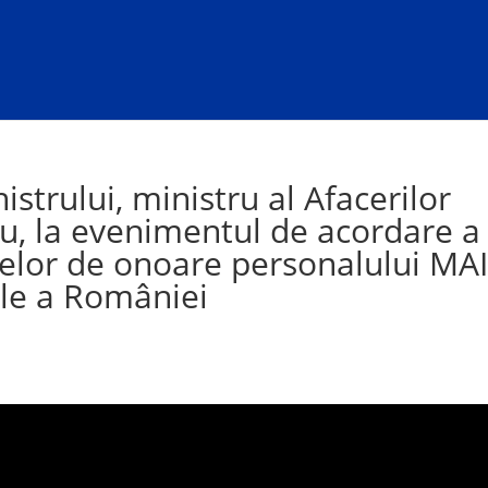
strului, ministru al Afacerilor
iu, la evenimentul de acordare a
elor de onoare personalului MAI
ale a României