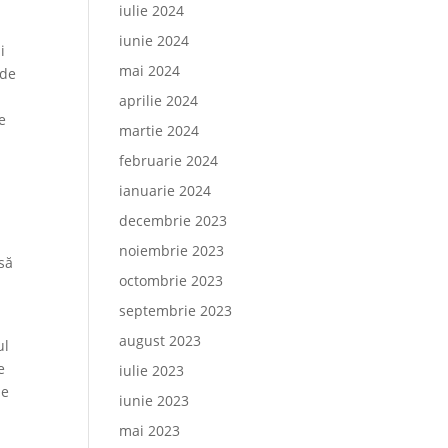
iulie 2024
iunie 2024
i
mai 2024
 de
aprilie 2024
de
martie 2024
februarie 2024
ianuarie 2024
decembrie 2023
noiembrie 2023
 să
octombrie 2023
septembrie 2023
august 2023
ul
e
iulie 2023
de
iunie 2023
mai 2023