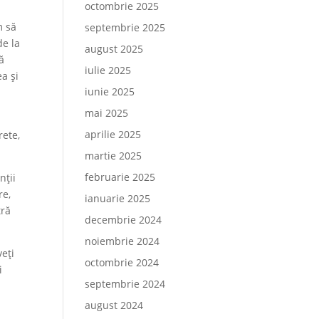
octombrie 2025
m să
septembrie 2025
de la
august 2025
ă
iulie 2025
ea și
iunie 2025
mai 2025
aprilie 2025
rete,
martie 2025
februarie 2025
nții
re,
ianuarie 2025
tră
decembrie 2024
noiembrie 2024
veți
octombrie 2024
i
septembrie 2024
august 2024