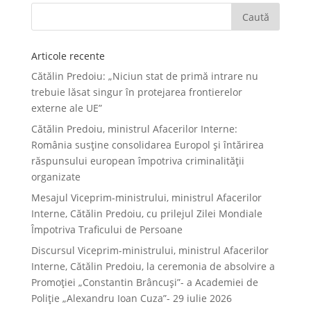
Articole recente
Cătălin Predoiu: „Niciun stat de primă intrare nu
trebuie lăsat singur în protejarea frontierelor
externe ale UE”
Cătălin Predoiu, ministrul Afacerilor Interne:
România susține consolidarea Europol și întărirea
răspunsului european împotriva criminalității
organizate
Mesajul Viceprim-ministrului, ministrul Afacerilor
Interne, Cătălin Predoiu, cu prilejul Zilei Mondiale
Împotriva Traficului de Persoane
Discursul Viceprim-ministrului, ministrul Afacerilor
Interne, Cătălin Predoiu, la ceremonia de absolvire a
Promoției „Constantin Brâncuși”- a Academiei de
Poliție „Alexandru Ioan Cuza”- 29 iulie 2026