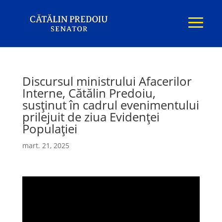
Discursul ministrului Afacerilor
Interne, Cătălin Predoiu,
susținut în cadrul evenimentului
prilejuit de ziua Evidenței
Populației
mart. 21, 2025