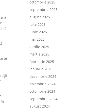
octombrie 2025
septembrie 2025
august 2025
și a
or
iulie 2025
n să
iunie 2025
mai 2025
că
aprilie 2025
martie 2025
oarte
februarie 2025
ianuarie 2025
tiții
decembrie 2024
n
noiembrie 2024
octombrie 2024
e
septembrie 2024
 în
august 2024