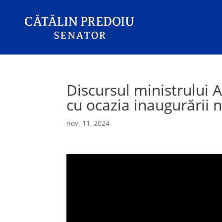
Discursul ministrului A
cu ocazia inaugurării n
nov. 11, 2024