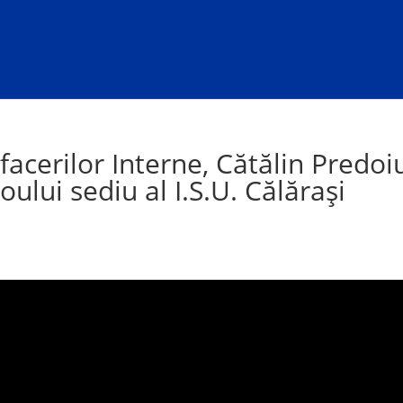
facerilor Interne, Cătălin Predoi
oului sediu al I.S.U. Călărași