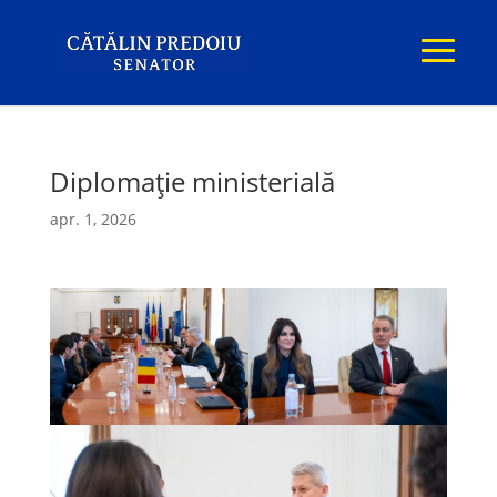
Diplomație ministerială
apr. 1, 2026