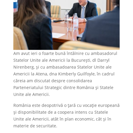
Am avut ieri o foarte bună întâlnire cu ambasadorul
Statelor Unite ale Americii la București, dl Darryl
Nirenberg, și cu ambasadoarea Statelor Unite ale
Americii la Atena, dna Kimberly Guilfoyle, în cadrul
căreia am discutat despre consolidarea
Parteneriatului Strategic dintre România și Statele
Unite ale Americii.
România este deopotrivă o țară cu vocație europeană
și disponibilitate de a coopera intens cu Statele
Unite ale Americii, atât în plan economic, cât și în
materie de securitate.