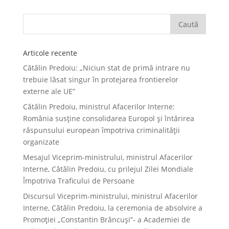
Articole recente
Cătălin Predoiu: „Niciun stat de primă intrare nu
trebuie lăsat singur în protejarea frontierelor
externe ale UE”
Cătălin Predoiu, ministrul Afacerilor Interne:
România susține consolidarea Europol și întărirea
răspunsului european împotriva criminalității
organizate
Mesajul Viceprim-ministrului, ministrul Afacerilor
Interne, Cătălin Predoiu, cu prilejul Zilei Mondiale
Împotriva Traficului de Persoane
Discursul Viceprim-ministrului, ministrul Afacerilor
Interne, Cătălin Predoiu, la ceremonia de absolvire a
Promoției „Constantin Brâncuși”- a Academiei de