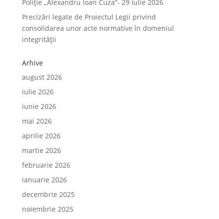
Poliție „Alexandru Ioan Cuza”- 29 iulie 2026
Precizări legate de Proiectul Legii privind
consolidarea unor acte normative în domeniul
integrității
Arhive
august 2026
iulie 2026
iunie 2026
mai 2026
aprilie 2026
martie 2026
februarie 2026
ianuarie 2026
decembrie 2025
noiembrie 2025