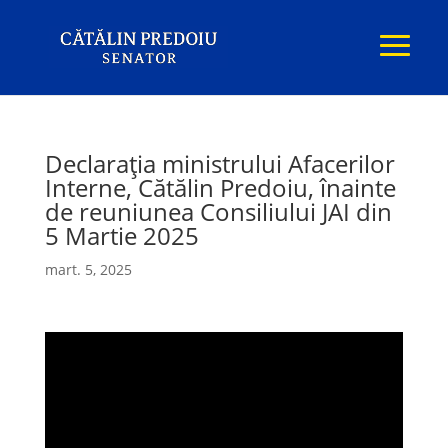
Declarația ministrului Afacerilor
Interne, Cătălin Predoiu, înainte
de reuniunea Consiliului JAI din
5 Martie 2025
mart. 5, 2025