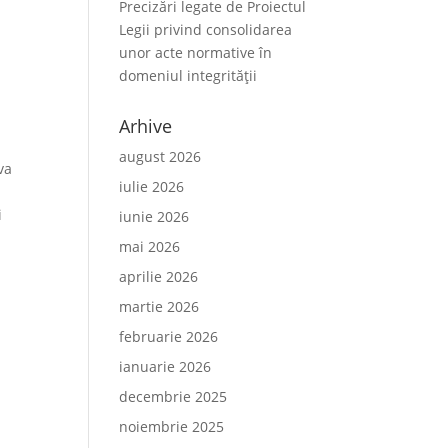
Precizări legate de Proiectul
Legii privind consolidarea
unor acte normative în
domeniul integrității
Arhive
august 2026
va
iulie 2026
i
iunie 2026
mai 2026
aprilie 2026
martie 2026
februarie 2026
ianuarie 2026
decembrie 2025
noiembrie 2025