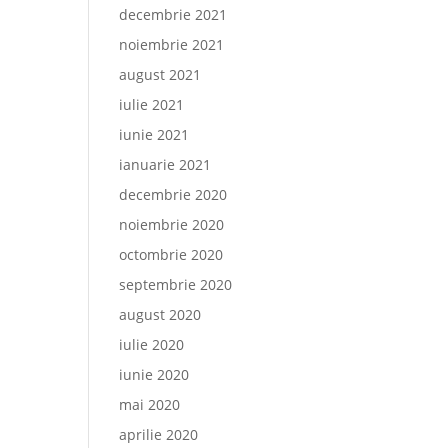
decembrie 2021
noiembrie 2021
august 2021
iulie 2021
iunie 2021
ianuarie 2021
decembrie 2020
noiembrie 2020
octombrie 2020
septembrie 2020
august 2020
iulie 2020
iunie 2020
mai 2020
aprilie 2020