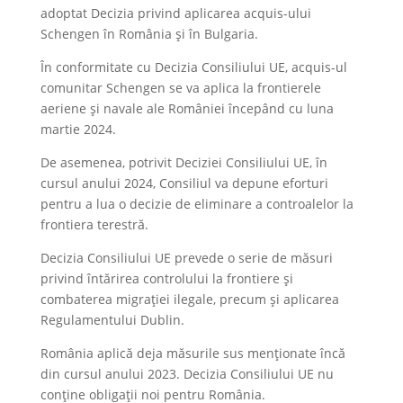
adoptat Decizia privind aplicarea acquis-ului
Schengen în România și în Bulgaria.
În conformitate cu Decizia Consiliului UE, acquis-ul
comunitar Schengen se va aplica la frontierele
aeriene și navale ale României începând cu luna
martie 2024.
De asemenea, potrivit Deciziei Consiliului UE, în
cursul anului 2024, Consiliul va depune eforturi
pentru a lua o decizie de eliminare a controalelor la
frontiera terestră.
Decizia Consiliului UE prevede o serie de măsuri
privind întărirea controlului la frontiere și
combaterea migrației ilegale, precum și aplicarea
Regulamentului Dublin.
România aplică deja măsurile sus menționate încă
din cursul anului 2023. Decizia Consiliului UE nu
conține obligații noi pentru România.