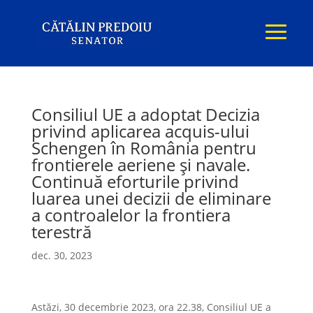
Consiliul UE a adoptat Decizia
privind aplicarea acquis-ului
Schengen în România pentru
frontierele aeriene și navale.
Continuă eforturile privind
luarea unei decizii de eliminare
a controalelor la frontiera
terestră
dec. 30, 2023
Astăzi, 30 decembrie 2023, ora 22.38, Consiliul UE a