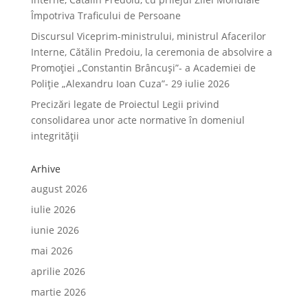
Împotriva Traficului de Persoane
Discursul Viceprim-ministrului, ministrul Afacerilor
Interne, Cătălin Predoiu, la ceremonia de absolvire a
Promoției „Constantin Brâncuși”- a Academiei de
Poliție „Alexandru Ioan Cuza”- 29 iulie 2026
Precizări legate de Proiectul Legii privind
consolidarea unor acte normative în domeniul
integrității
Arhive
august 2026
iulie 2026
iunie 2026
mai 2026
aprilie 2026
martie 2026