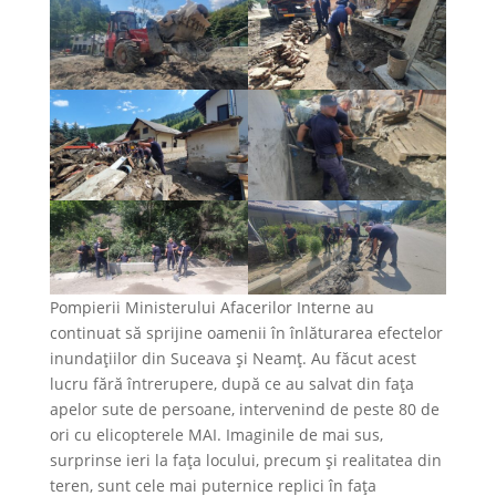
Pompierii Ministerului Afacerilor Interne au
continuat să sprijine oamenii în înlăturarea efectelor
inundațiilor din Suceava și Neamț. Au făcut acest
lucru fără întrerupere, după ce au salvat din fața
apelor sute de persoane, intervenind de peste 80 de
ori cu elicopterele MAI. Imaginile de mai sus,
surprinse ieri la fața locului, precum și realitatea din
teren, sunt cele mai puternice replici în fața