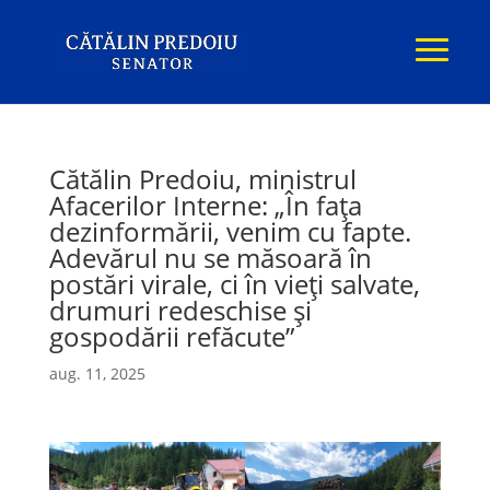
Cătălin Predoiu, ministrul
Afacerilor Interne: „În fața
dezinformării, venim cu fapte.
Adevărul nu se măsoară în
postări virale, ci în vieți salvate,
drumuri redeschise și
gospodării refăcute”
aug. 11, 2025