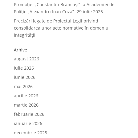
Promoției „Constantin Brâncuși”- a Academiei de
Poliție „Alexandru Ioan Cuza”- 29 iulie 2026
Precizări legate de Proiectul Legii privind
consolidarea unor acte normative în domeniul
integrității
Arhive
august 2026
iulie 2026
iunie 2026
mai 2026
aprilie 2026
martie 2026
februarie 2026
ianuarie 2026
decembrie 2025