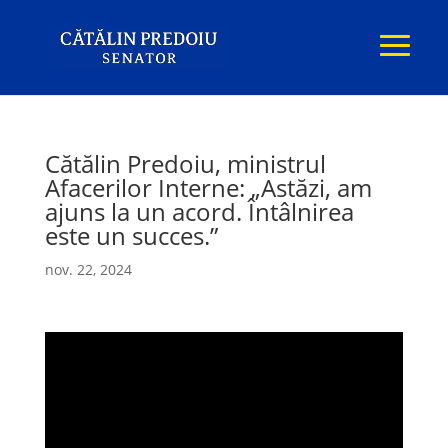
Cătălin Predoiu, ministrul
Afacerilor Interne: „Astăzi, am
ajuns la un acord. Întâlnirea
este un succes.”
nov. 22, 2024