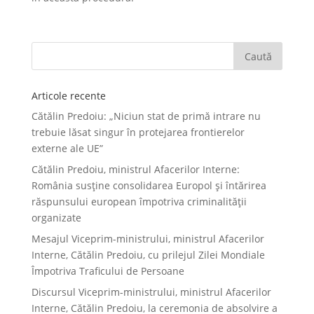
Articole recente
Cătălin Predoiu: „Niciun stat de primă intrare nu
trebuie lăsat singur în protejarea frontierelor
externe ale UE”
Cătălin Predoiu, ministrul Afacerilor Interne:
România susține consolidarea Europol și întărirea
răspunsului european împotriva criminalității
organizate
Mesajul Viceprim-ministrului, ministrul Afacerilor
Interne, Cătălin Predoiu, cu prilejul Zilei Mondiale
Împotriva Traficului de Persoane
Discursul Viceprim-ministrului, ministrul Afacerilor
Interne, Cătălin Predoiu, la ceremonia de absolvire a