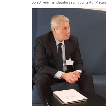
obiectivele mandatului său în contextul Mecani