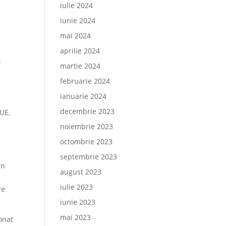
iulie 2024
iunie 2024
mai 2024
aprilie 2024
a
martie 2024
februarie 2024
ianuarie 2024
decembrie 2023
 UE,
noiembrie 2023
octombrie 2023
septembrie 2023
în
august 2023
iulie 2023
re
iunie 2023
mai 2023
ionat