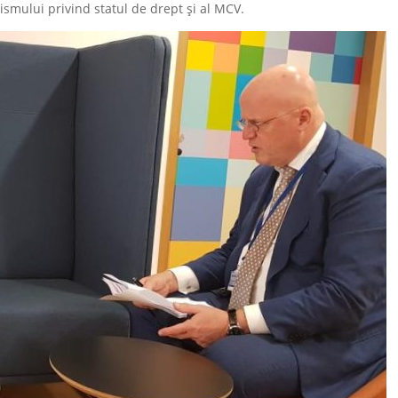
smului privind statul de drept și al MCV.