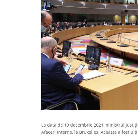
La data de 10 decembrie 2021, ministrul Justiției
Afaceri Interne, la Bruxelles. Aceasta a fost u