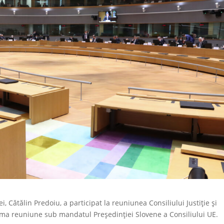
, Cătălin Predoiu, a participat la reuniunea Consiliului Justiție și
ltima reuniune sub mandatul Președinției Slovene a Consiliului UE.