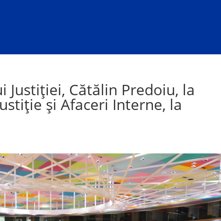
 Justiției, Cătălin Predoiu, la
stiție și Afaceri Interne, la