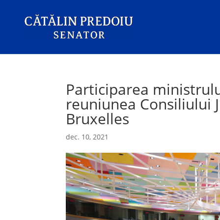
Participarea ministrului
reuniunea Consiliului Ju
Bruxelles
dec. 10, 2021