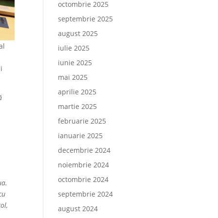
octombrie 2025
septembrie 2025
august 2025
al
iulie 2025
iunie 2025
i
mai 2025
aprilie 2025
ă
martie 2025
februarie 2025
ianuarie 2025
decembrie 2024
s
noiembrie 2024
octombrie 2024
ua.
cu
septembrie 2024
ol,
august 2024