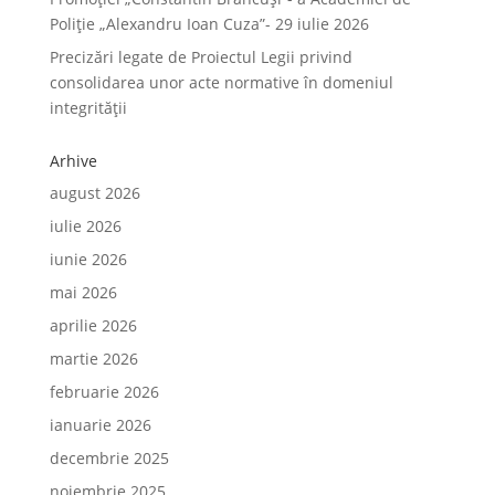
Poliție „Alexandru Ioan Cuza”- 29 iulie 2026
Precizări legate de Proiectul Legii privind
consolidarea unor acte normative în domeniul
integrității
Arhive
august 2026
iulie 2026
iunie 2026
mai 2026
aprilie 2026
martie 2026
februarie 2026
ianuarie 2026
decembrie 2025
noiembrie 2025