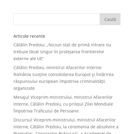
Articole recente
Cătălin Predoiu: „Niciun stat de primă intrare nu
trebuie lăsat singur în protejarea frontierelor
externe ale UE”
Cătălin Predoiu, ministrul Afacerilor Interne:
România susține consolidarea Europol și întărirea
răspunsului european împotriva criminalității
organizate
Mesajul Viceprim-ministrului, ministrul Afacerilor
Interne, Cătălin Predoiu, cu prilejul Zilei Mondiale
Împotriva Traficului de Persoane
Discursul Viceprim-ministrului, ministrul Afacerilor
Interne, Cătălin Predoiu, la ceremonia de absolvire a
Promoției „Constantin Brâncuși”- a Academiei de