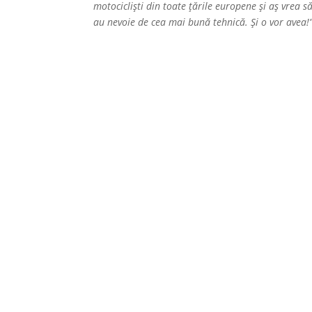
motocicliști din toate țările europene și aș vrea 
au nevoie de cea mai bună tehnică. Și o vor avea!