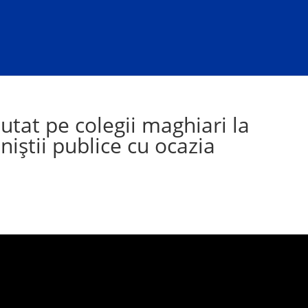
jutat pe colegii maghiari la
niștii publice cu ocazia