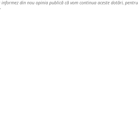
să informez din nou opinia publică că vom continua aceste dotări, pentru
”