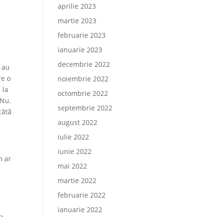
aprilie 2023
martie 2023
februarie 2023
ianuarie 2023
decembrie 2022
a au
re o
noiembrie 2022
 la
octombrie 2022
 Nu.
septembrie 2022
câtă
august 2022
iulie 2022
iunie 2022
m ar
mai 2022
martie 2022
februarie 2022
ianuarie 2022
ma