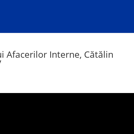
i Afacerilor Interne, Cătălin
V