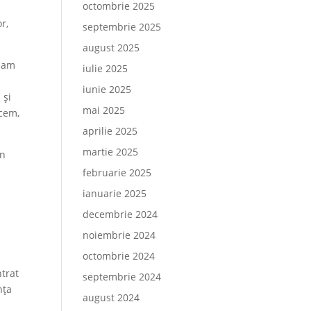
octombrie 2025
r,
septembrie 2025
august 2025
e am
iulie 2025
iunie 2025
 și
mai 2025
acem,
aprilie 2025
martie 2025
in
februarie 2025
ianuarie 2025
decembrie 2024
noiembrie 2024
octombrie 2024
ntrat
septembrie 2024
nța
august 2024