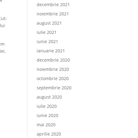
decembrie 2021
noiembrie 2021
cut-
august 2021
lui
iulie 2021
iunie 2021
rem
ianuarie 2021
ei,
decembrie 2020
noiembrie 2020
octombrie 2020
septembrie 2020
august 2020
iulie 2020
iunie 2020
mai 2020
aprilie 2020