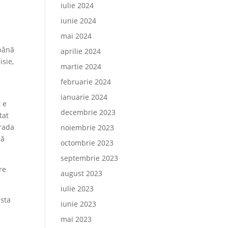
iulie 2024
iunie 2024
mai 2024
 până
aprilie 2024
isie,
martie 2024
februarie 2024
ianuarie 2024
t e
decembrie 2023
tat
trada
noiembrie 2023
că
octombrie 2023
septembrie 2023
re
august 2023
iulie 2023
asta
iunie 2023
mai 2023