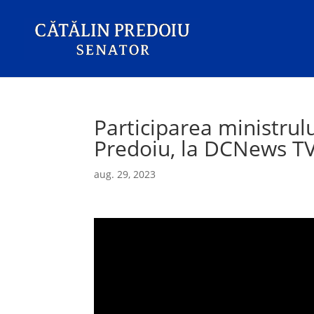
Participarea ministrulu
Predoiu, la DCNews T
aug. 29, 2023