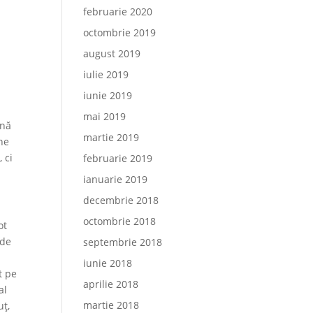
februarie 2020
octombrie 2019
august 2019
iulie 2019
iunie 2019
mai 2019
ână
martie 2019
ne
 ci
februarie 2019
ianuarie 2019
decembrie 2018
octombrie 2018
ot
 de
septembrie 2018
iunie 2018
t pe
aprilie 2018
al
martie 2018
uț,