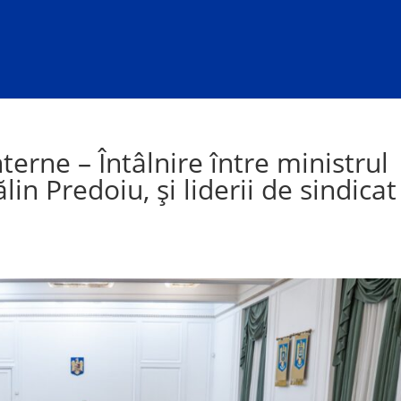
nterne – Întâlnire între ministrul
lin Predoiu, și liderii de sindicat