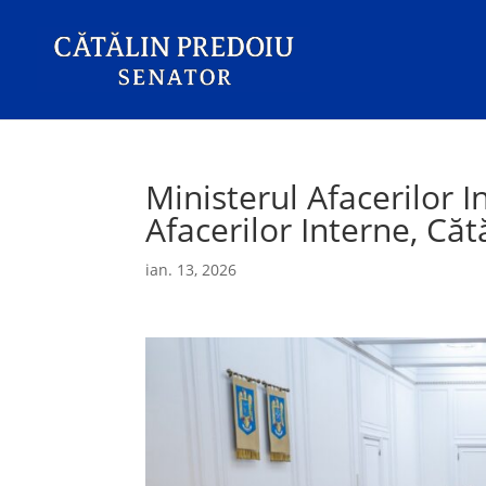
Ministerul Afacerilor I
Afacerilor Interne, Cătă
ian. 13, 2026