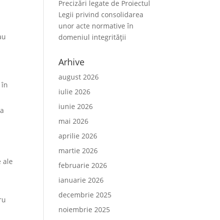
Precizări legate de Proiectul
Legii privind consolidarea
unor acte normative în
au
domeniul integrității
Arhive
august 2026
 în
iulie 2026
iunie 2026
va
mai 2026
aprilie 2026
martie 2026
 ale
februarie 2026
ianuarie 2026
decembrie 2025
ru
noiembrie 2025