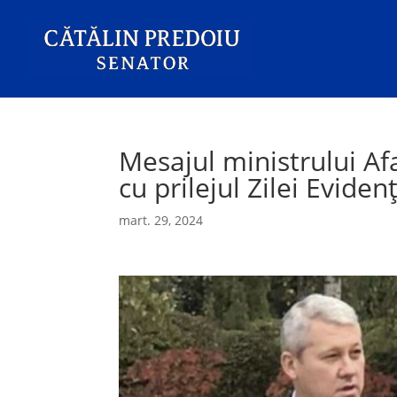
Mesajul ministrului Afa
cu prilejul Zilei Evide
mart. 29, 2024