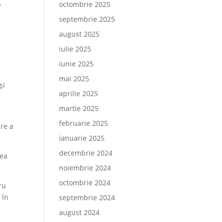
,
octombrie 2025
septembrie 2025
august 2025
u
iulie 2025
iunie 2025
mai 2025
și
aprilie 2025
martie 2025
februarie 2025
are a
ianuarie 2025
decembrie 2024
rea
noiembrie 2024
octombrie 2024
ru
 în
septembrie 2024
august 2024