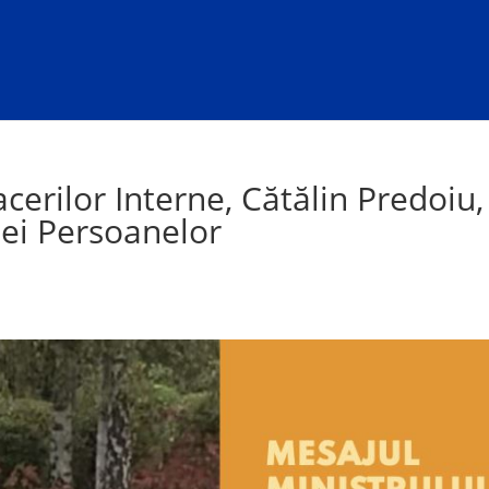
cerilor Interne, Cătălin Predoiu,
nței Persoanelor