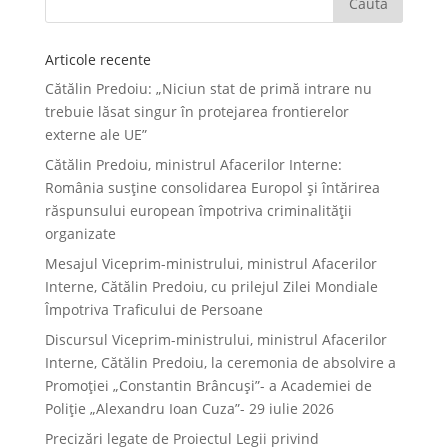
Articole recente
Cătălin Predoiu: „Niciun stat de primă intrare nu
trebuie lăsat singur în protejarea frontierelor
externe ale UE”
Cătălin Predoiu, ministrul Afacerilor Interne:
România susține consolidarea Europol și întărirea
răspunsului european împotriva criminalității
organizate
Mesajul Viceprim-ministrului, ministrul Afacerilor
Interne, Cătălin Predoiu, cu prilejul Zilei Mondiale
Împotriva Traficului de Persoane
Discursul Viceprim-ministrului, ministrul Afacerilor
Interne, Cătălin Predoiu, la ceremonia de absolvire a
Promoției „Constantin Brâncuși”- a Academiei de
Poliție „Alexandru Ioan Cuza”- 29 iulie 2026
Precizări legate de Proiectul Legii privind