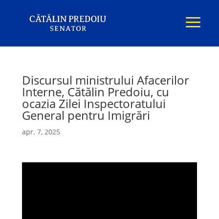
Discursul ministrului Afacerilor
Interne, Cătălin Predoiu, cu
ocazia Zilei Inspectoratului
General pentru Imigrări
apr. 7, 2025