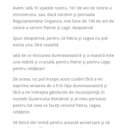
Avem, iată, în spatele nostru, 161 de ani de istorie a
ministerului, sau, dacă socotim și perioada
Regulamentelor Organice, mai bine de 190 de ani de
istorie a servirii Patriei și Legii, deopotrivă.
Spun deopotrivă, pentru că Patria și Legea nu pot
exista una, fără cealaltă.
Iată de ce misiunea dumneavoastră și a noastră este
una nobilă și crucială, pentru Patrie și pentru Lege,
pentru cetățean!
De aceea, nu pot începe acest cuvânt fără a-mi
exprima onoarea de a fi în fața dumneavoastră și
fără a-mi îndrepta gândurile de recunoștință, în
numele Guvernului României și al meu personal,
pentru tot ceea ce faceți servind Patria, Legea,
cetățenii.
Vă felicit din inimă pentru această aniversare și vă