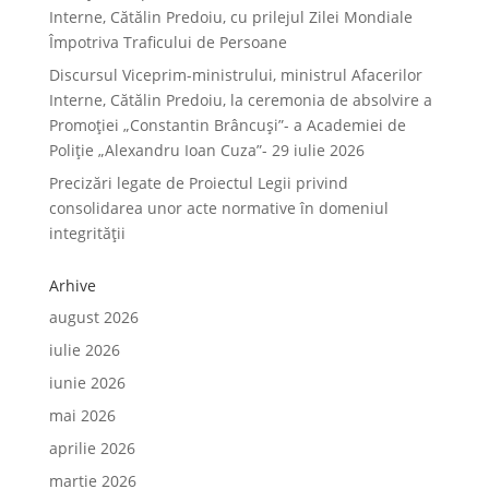
Interne, Cătălin Predoiu, cu prilejul Zilei Mondiale
Împotriva Traficului de Persoane
Discursul Viceprim-ministrului, ministrul Afacerilor
Interne, Cătălin Predoiu, la ceremonia de absolvire a
Promoției „Constantin Brâncuși”- a Academiei de
Poliție „Alexandru Ioan Cuza”- 29 iulie 2026
Precizări legate de Proiectul Legii privind
consolidarea unor acte normative în domeniul
integrității
Arhive
august 2026
iulie 2026
iunie 2026
mai 2026
aprilie 2026
martie 2026