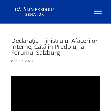
Declarația ministrului Afacerilor
Interne, Cătălin Predoiu, la
Forumul Salzburg
dec. 12, 2023