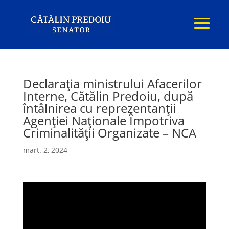
Declarația ministrului Afacerilor
Interne, Cătălin Predoiu, după
întâlnirea cu reprezentanții
Agenției Naționale Împotriva
Criminalității Organizate – NCA
mart. 2, 2024