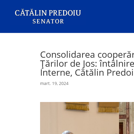
Consolidarea cooperăr
Țărilor de Jos: întâlnir
Interne, Cătălin Predoi
mart. 19, 2024