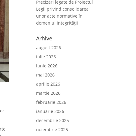
Precizări legate de Proiectul
Legii privind consolidarea
unor acte normative în
domeniul integrității
Arhive
august 2026
iulie 2026
iunie 2026
mai 2026
aprilie 2026
martie 2026
februarie 2026
lor
ianuarie 2026
decembrie 2025
rte
noiembrie 2025
e