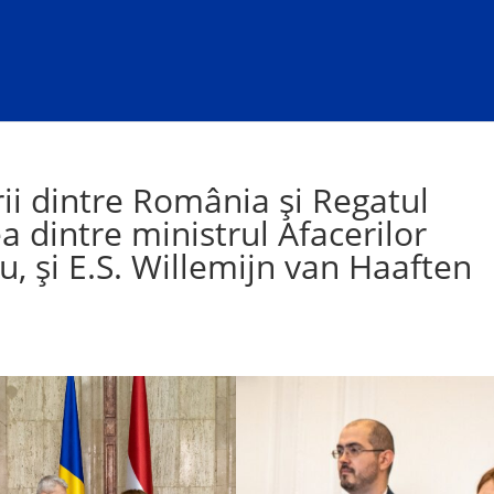
ii dintre România și Regatul
ea dintre ministrul Afacerilor
u, și E.S. Willemijn van Haaften