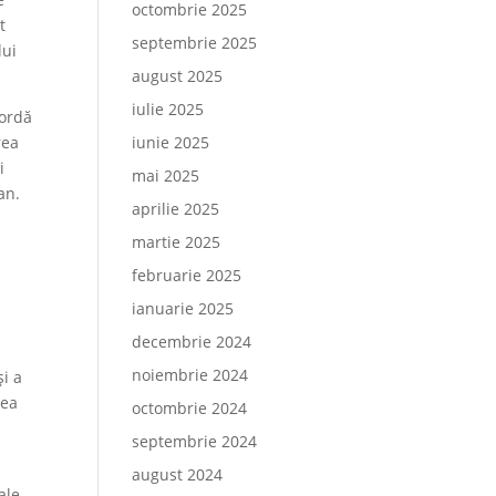
octombrie 2025
t
septembrie 2025
lui
august 2025
iulie 2025
cordă
iunie 2025
rea
i
mai 2025
an.
aprilie 2025
martie 2025
februarie 2025
ianuarie 2025
decembrie 2024
i
noiembrie 2024
și a
rea
octombrie 2024
septembrie 2024
august 2024
ale